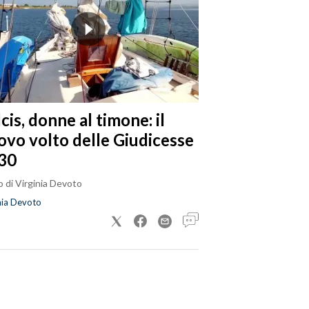
cis, donne al timone: il
ovo volto delle Giudicesse
30
 di Virginia Devoto
nia Devoto