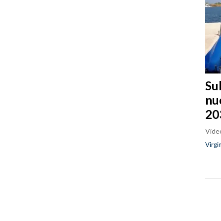
Sul
nu
20
Video
Virgi