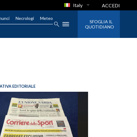
Italy
ACCEDI
nunci
Necrologi
Meteo
SFOGLIA IL
QUOTIDIANO
IATIVA EDITORIALE