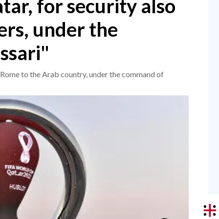
ar, for security also
iers, under the
ssari"
om Rome to the Arab country, under the command of