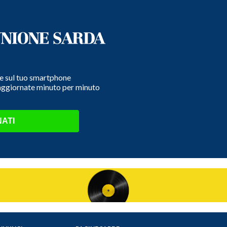
e e sul tuo smartphone
 aggiornate minuto per minuto
ATI