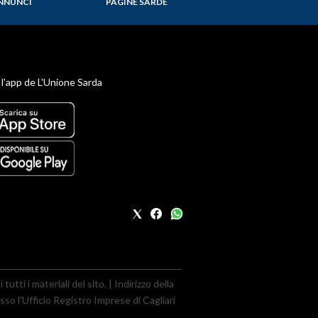
NNUNCI
PAGINE SARDE
 l'app de L'Unione Sarda
utti i materiali del sito. | Indirizzo della
sso l'Ufficio Registro Imprese di Cagliari