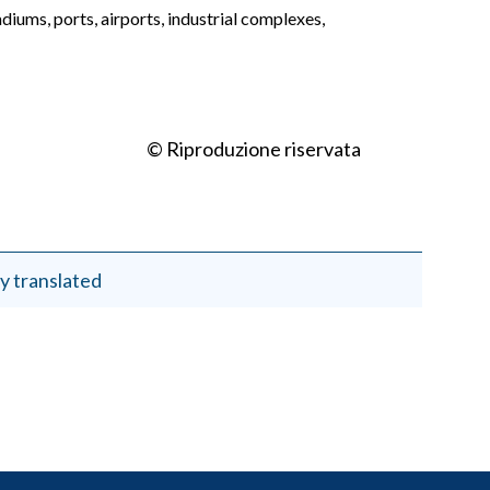
adiums, ports, airports, industrial complexes,
© Riproduzione riservata
y translated