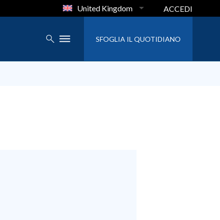
United Kingdom
ACCEDI
SFOGLIA IL QUOTIDIANO