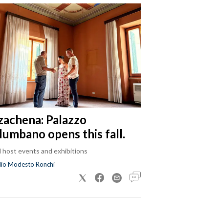
zachena: Palazzo
lumbano opens this fall.
ll host events and exhibitions
dio Modesto Ronchi