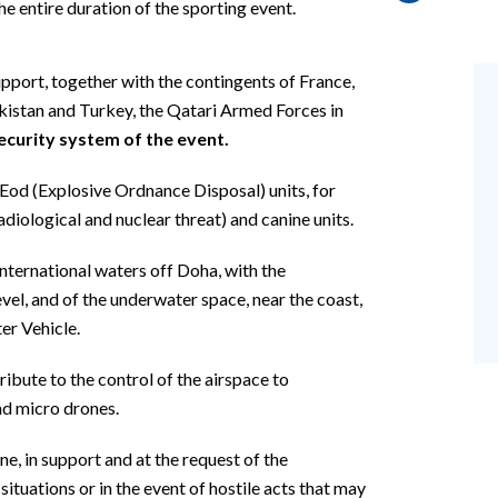
he entire duration of the sporting event.
support, together with the contingents of France,
kistan and Turkey, the Qatari Armed Forces in
ecurity system of the event.
 Eod (Explosive Ordnance Disposal) units, for
diological and nuclear threat) and canine units.
international waters off Doha, with the
el, and of the underwater space, near the coast,
r Vehicle.
tribute to the control of the airspace to
nd micro drones.
ene, in support and at the request of the
situations or in the event of hostile acts that may