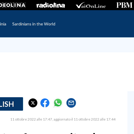
inia
Sardinians in the World
LISH
11 ottobre 2022 alle 17:47
aggiornato il 11 ottobre 2022 alle 17:44