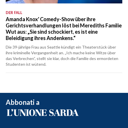
DER FALL
Amanda Knox' Comedy-Show über ihre
Gerichtsverhandlungen löst bei Merediths Familie
Wut aus: „Sie sind schockiert, es ist eine
Beleidigung ihres Andenkens.“
Die 39-jährige Frau aus Seattle kündigt ein Theaterstück über
ihre kriminelle Vergangenheit an. „Ich mache keine Witze über
das Verbrechen“, stellt sie klar, doch die Familie des ermordeten
Studenten ist wütend.
Abbonati a