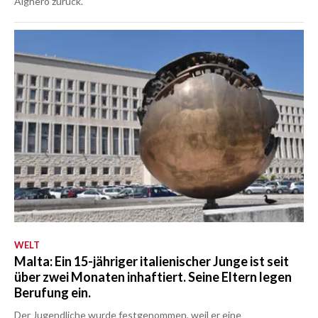
Alghero zurück.
WELT
Malta: Ein 15-jähriger italienischer Junge ist seit
über zwei Monaten inhaftiert. Seine Eltern legen
Berufung ein.
Der Jugendliche wurde festgenommen, weil er eine