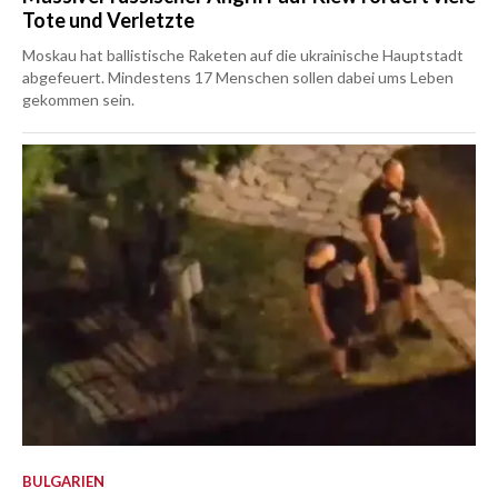
Tote und Verletzte
Moskau hat ballistische Raketen auf die ukrainische Hauptstadt
abgefeuert. Mindestens 17 Menschen sollen dabei ums Leben
gekommen sein.
BULGARIEN