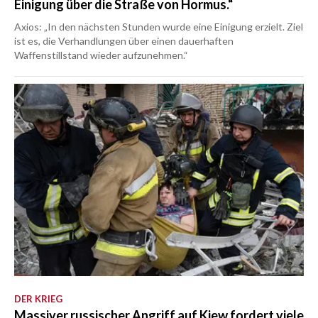
Einigung über die Straße von Hormus.“
Axios: „In den nächsten Stunden wurde eine Einigung erzielt. Ziel
ist es, die Verhandlungen über einen dauerhaften
Waffenstillstand wieder aufzunehmen.“
DER KRIEG
Massiver russischer Angriff auf Kiew fordert viele