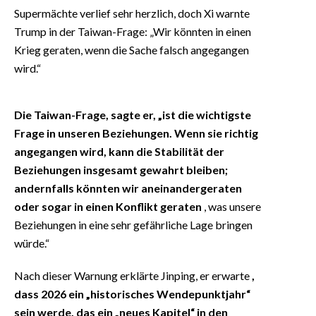
Supermächte verlief sehr herzlich, doch Xi warnte
Trump in der Taiwan-Frage: „Wir könnten in einen
Krieg geraten, wenn die Sache falsch angegangen
wird.“
Die Taiwan-Frage, sagte er, „ist die wichtigste
Frage in unseren Beziehungen. Wenn sie richtig
angegangen wird, kann die Stabilität der
Beziehungen insgesamt gewahrt bleiben;
andernfalls könnten wir aneinandergeraten
oder sogar in einen Konflikt geraten
, was unsere
Beziehungen in eine sehr gefährliche Lage bringen
würde.“
Nach dieser Warnung erklärte Jinping, er erwarte
,
dass 2026 ein „historisches Wendepunktjahr“
sein werde, das ein „neues Kapitel“ in den