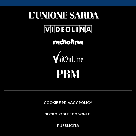
COOKIE E PRIVACY POLICY
NECROLOGI E ECONOMICI
PUBBLICITÀ