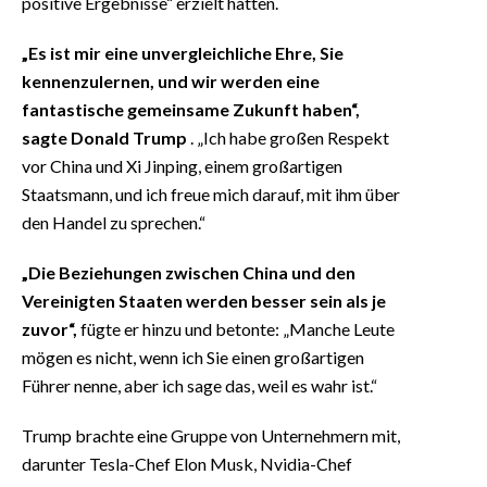
positive Ergebnisse“ erzielt hätten.
„Es ist mir eine unvergleichliche Ehre, Sie
kennenzulernen, und wir werden eine
fantastische gemeinsame Zukunft haben“,
sagte Donald Trump
. „Ich habe großen Respekt
vor China und Xi Jinping, einem großartigen
Staatsmann, und ich freue mich darauf, mit ihm über
den Handel zu sprechen.“
„Die Beziehungen zwischen China und den
Vereinigten Staaten werden besser sein als je
zuvor“,
fügte er hinzu und betonte: „Manche Leute
mögen es nicht, wenn ich Sie einen großartigen
Führer nenne, aber ich sage das, weil es wahr ist.“
Trump brachte eine Gruppe von Unternehmern mit,
darunter Tesla-Chef Elon Musk, Nvidia-Chef