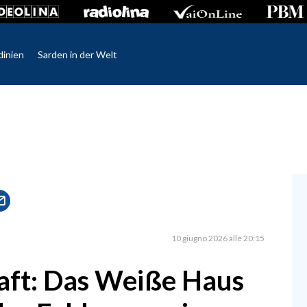
dinien
Sarden in der Welt
10 giugno 2026 alle 20:15
aft: Das Weiße Haus