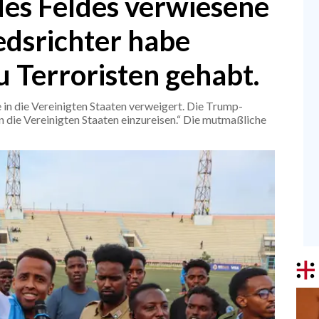
des Feldes verwiesene
edsrichter habe
 Terroristen gehabt.
in die Vereinigten Staaten verweigert. Die Trump-
 in die Vereinigten Staaten einzureisen.“ Die mutmaßliche