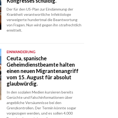
Kongresses schuldig.
Der für den US-Plan zur Eindämmung der
Krankheit verantwortliche Infektiologe
verweigerte hundertmal die Beantwortung
von Fragen. Nun wird gegen ihn strafrechtlich
ermittelt.
EINWANDERUNG
Ceuta, spanische
Geheimdienstbeamte halten
einen neuen Migrantenangriff
vom 15. August für absolut
glaubwürdig.
In den sozialen Medien kursieren bereits
Gerüchte und Falschinformationen über
angebliche Versäumnisse bei den
Grenzkontrollen. Der Termin könnte sogar
vorgezogen werden, und es sollen 4.000