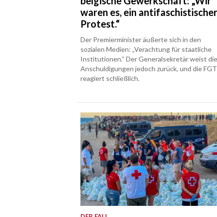
belgische Gewerkschaft: „Wir
waren es, ein antifaschistische
Protest.“
Der Premierminister äußerte sich in den
sozialen Medien: „Verachtung für staatliche
Institutionen.“ Der Generalsekretär weist di
Anschuldigungen jedoch zurück, und die FG
reagiert schließlich.
DER FALL