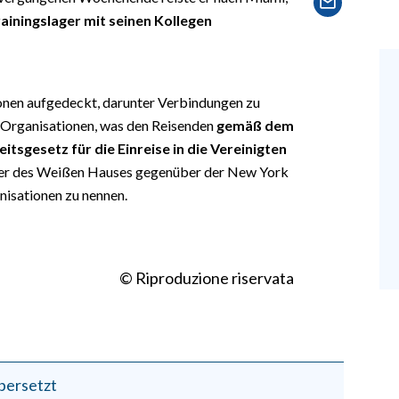
ainingslager mit seinen Kollegen
nen aufgedeckt, darunter Verbindungen zu
 Organisationen, was den Reisenden
gemäß dem
sgesetz für die Einreise in die Vereinigten
er des Weißen Hauses gegenüber der New York
nisationen zu nennen.
© Riproduzione riservata
bersetzt