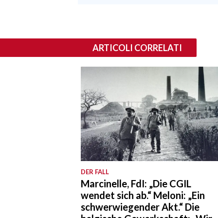
ARTICOLI CORRELATI
DER FALL
Marcinelle, FdI: „Die CGIL
wendet sich ab.“ Meloni: „Ein
schwerwiegender Akt.“ Die