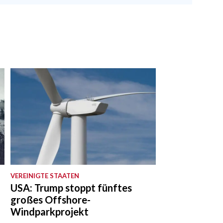
VEREINIGTE STAATEN
USA: Trump stoppt fünftes
großes Offshore-
Windparkprojekt