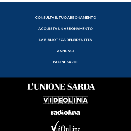
CONSULTA IL TUO ABBONAMENTO
ACQUISTA UN ABBONAMENTO
LA BIBLIOTECA DELL'IDENTITÀ
ANNUNCI
PAGINE SARDE