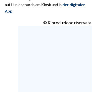
auf L'unione sarda am Kiosk und in
der digitalen
App
© Riproduzione riservata