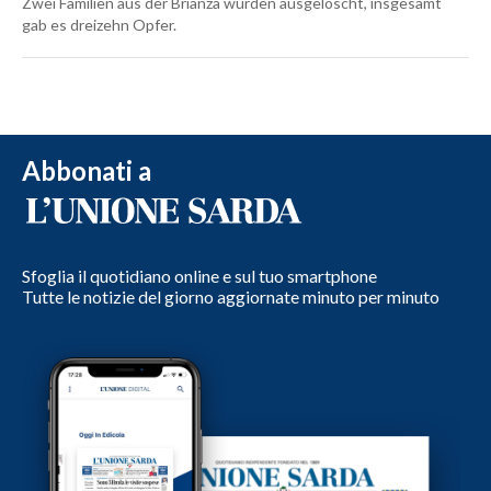
Zwei Familien aus der Brianza wurden ausgelöscht, insgesamt
gab es dreizehn Opfer.
Abbonati a
Sfoglia il quotidiano online e sul tuo smartphone
Tutte le notizie del giorno aggiornate minuto per minuto