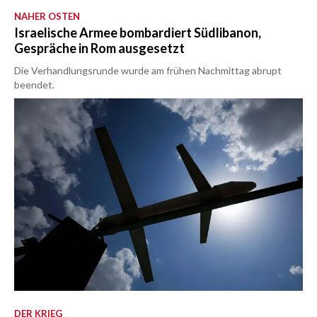
NAHER OSTEN
Israelische Armee bombardiert Südlibanon,
Gespräche in Rom ausgesetzt
Die Verhandlungsrunde wurde am frühen Nachmittag abrupt
beendet.
DER KRIEG