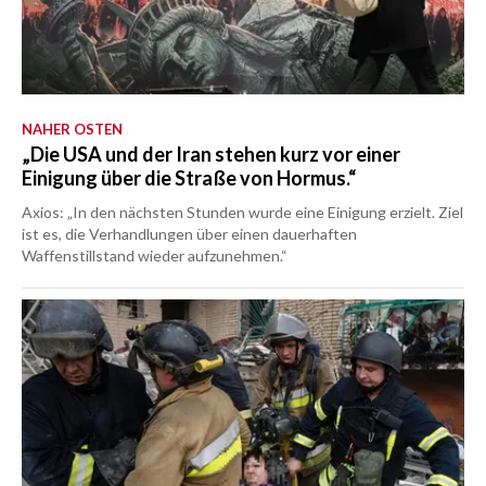
NAHER OSTEN
„Die USA und der Iran stehen kurz vor einer
Einigung über die Straße von Hormus.“
Axios: „In den nächsten Stunden wurde eine Einigung erzielt. Ziel
ist es, die Verhandlungen über einen dauerhaften
Waffenstillstand wieder aufzunehmen.“