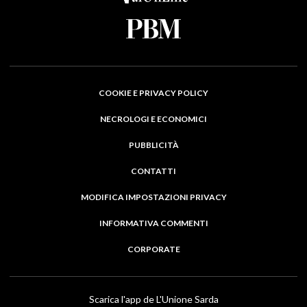
COOKIE E PRIVACY POLICY
NECROLOGI E ECONOMICI
PUBBLICITÀ
CONTATTI
MODIFICA IMPOSTAZIONI PRIVACY
INFORMATIVA COMMENTI
CORPORATE
Scarica l'app de L'Unione Sarda