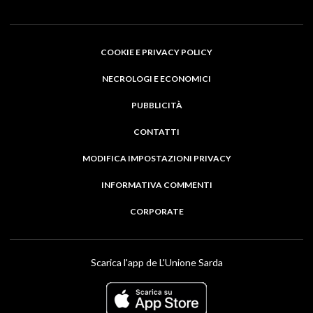
COOKIE E PRIVACY POLICY
NECROLOGI E ECONOMICI
PUBBLICITÀ
CONTATTI
MODIFICA IMPOSTAZIONI PRIVACY
INFORMATIVA COMMENTI
CORPORATE
Scarica l'app de L'Unione Sarda