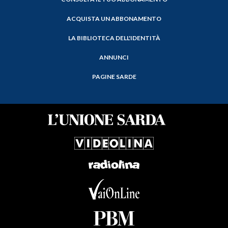
ACQUISTA UN ABBONAMENTO
LA BIBLIOTECA DELL'IDENTITÀ
ANNUNCI
PAGINE SARDE