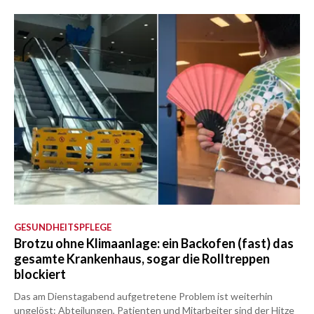
GESUNDHEITSPFLEGE
Brotzu ohne Klimaanlage: ein Backofen (fast) das
gesamte Krankenhaus, sogar die Rolltreppen
blockiert
Das am Dienstagabend aufgetretene Problem ist weiterhin
ungelöst: Abteilungen, Patienten und Mitarbeiter sind der Hitze