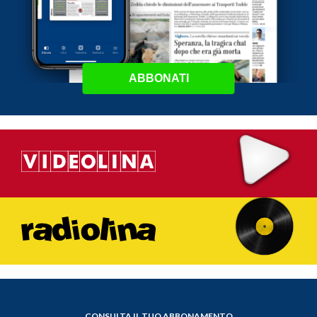
ABBONATI
CONSULTA IL TUO ABBONAMENTO