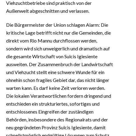
Viehzuchtbetriebe sind praktisch von der
Außenwelt abgeschnitten und verlassen.
Die Bürgermeister der Union schlagen Alarm: Die
kritische Lage betrifft nicht nur die Gemeinden, die
direkt vom Rio Mannu durchflossen werden,
sondern wird sich unweigerlich und dramatisch auf
die gesamte Wirtschaft von Sulcis Iglesiente
ausweiten. Der Zusammenbruch der Landwirtschaft
und Viehzucht stellt eine schwere Wunde für ein
ohnehin schon fragiles Gebiet dar, das nicht länger
warten kann. Es darf keine Zeit verloren werden.
Die lokalen Verantwortlichen fordern dringend und
entschieden ein strukturiertes, sofortiges und
entschlossenes Eingreifen der zuständigen
Behörden, insbesondere des Regionalrats und der
neu gegründeten Provinz Sulcis Iglesiente, damit
schnellstmöglich endgültige Lösungen zum Schutz