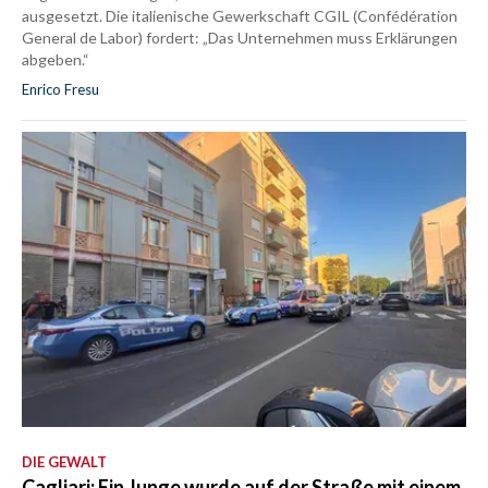
ausgesetzt. Die italienische Gewerkschaft CGIL (Confédération
General de Labor) fordert: „Das Unternehmen muss Erklärungen
abgeben.“
Enrico Fresu
DIE GEWALT
Cagliari: Ein Junge wurde auf der Straße mit einem