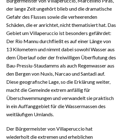
Bürgermeister von Villaperuccio, Marcellino Piras,
der lange Zeit ungehört blieb und die dramatische
Gefahr des Flusses sowie die verheerenden
Schäden, die er anrichtet, nicht thematisiert hat. Das
Gebiet um Villaperuccio ist besonders gefährdet:
Der Rio Mannu durchfließt es auf einer Länge von
13 Kilometern und nimmt dabei sowohl Wasser aus
dem Überlauf oder der freiwilligen Überflutung des
Bau-Pressiu-Staudamms als auch Regenwasser aus
den Bergen von Nuxis, Narcao und Santadi auf.
Diese geografische Lage, so die Erklärung weiter,
macht die Gemeinde extrem anfällig für
Überschwemmungen und verwandelt sie praktisch
in ein Auffanggebiet für die Wassermassen des
weitläufigen Umlands.
Der Bürgermeister von Villaperuccio hat
wiederholt die extremen und erheblichen