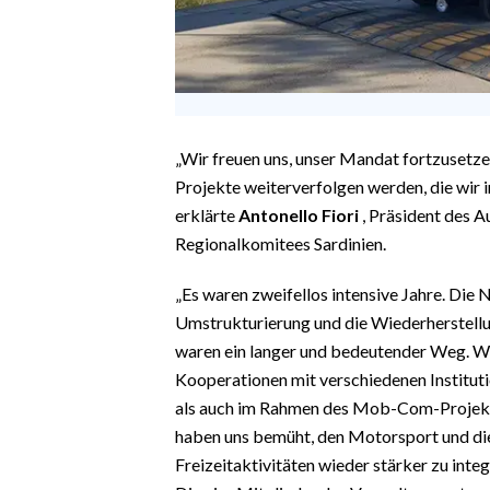
„Wir freuen uns, unser Mandat fortzusetze
Projekte weiterverfolgen werden, die wir i
erklärte
Antonello Fiori
, Präsident des A
Regionalkomitees Sardinien.
„Es waren zweifellos intensive Jahre. Die 
Umstrukturierung und die Wiederherstellun
waren ein langer und bedeutender Weg. Wir
Kooperationen mit verschiedenen Instituti
als auch im Rahmen des Mob-Com-Projekts
haben uns bemüht, den Motorsport und di
Freizeitaktivitäten wieder stärker zu integ