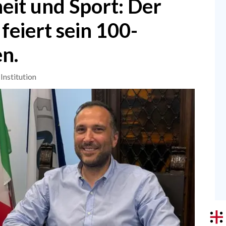
eit und Sport: Der
 feiert sein 100-
n.
Institution