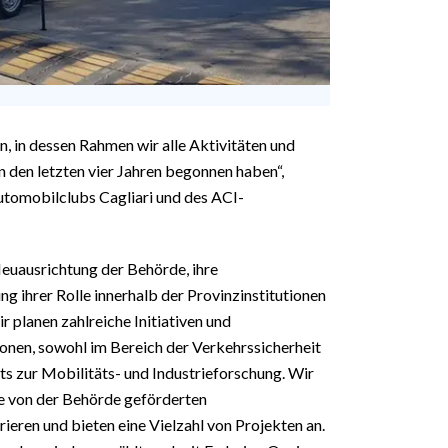
n, in dessen Rahmen wir alle Aktivitäten und
n den letzten vier Jahren begonnen haben“,
utomobilclubs Cagliari und des ACI-
Neuausrichtung der Behörde, ihre
g ihrer Rolle innerhalb der Provinzinstitutionen
 planen zahlreiche Initiativen und
onen, sowohl im Bereich der Verkehrssicherheit
 zur Mobilitäts- und Industrieforschung. Wir
e von der Behörde geförderten
rieren und bieten eine Vielzahl von Projekten an.