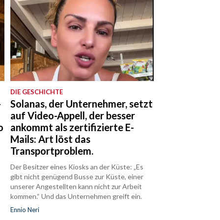
DIE GESCHICHTE
-
Solanas, der Unternehmer, setzt
auf Video-Appell, der besser
o
ankommt als zertifizierte E-
Mails: Art löst das
Transportproblem.
Der Besitzer eines Kiosks an der Küste: „Es
gibt nicht genügend Busse zur Küste, einer
unserer Angestellten kann nicht zur Arbeit
kommen.“ Und das Unternehmen greift ein.
Ennio Neri