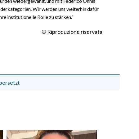
wurden wiedergewählt, und mit Federico Onnis
nderkategorien. Wir werden uns weiterhin dafür
e institutionelle Rolle zu stärken.“
© Riproduzione riservata
bersetzt