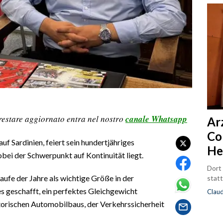
restare aggiornato entra nel nostro
canale Whatsapp
Ar
Co
uf Sardinien, feiert sein hundertjähriges
He
bei der Schwerpunkt auf Kontinuität liegt.
Dort
Laufe der Jahre als wichtige Größe in der
statt
s geschafft, ein perfektes Gleichgewicht
Clau
storischen Automobilbaus, der Verkehrssicherheit