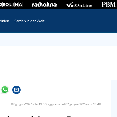
dinien
Sarden in der Welt
07 giugno 2026 alle 13:50
aggiornato il 07 giugno 2026 alle 13:48