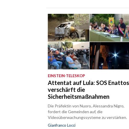
EINSTEIN-TELESKOP
Attentat auf Lula: SOS Enatto
verschärft die
Sicherheitsmaßnahmen
Die Präfektin von Nuoro, Alessandra Nigro,
fordert die Gemeinden auf, die
Videoüberwachungssysteme zu verstärken.
Gianfranco Locci