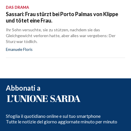
DAS DRAMA
Sassari: Frau stürzt bei Porto Palmas von Klippe
und tötet eine Frau.
Ihr Sohn versuchte, sie zu stützen, nachdem sie das
Gleichgewicht verloren hatte, aber alles war vergebens: Der
Sturz war tödlich.
Emanuele Floris
Abbonati a
Sfoglia il quotidiano online e sul tuo smartphone
Tutte le notizie del giorno aggiornate minuto per minuto