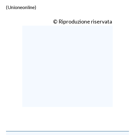
(Unioneonline)
© Riproduzione riservata