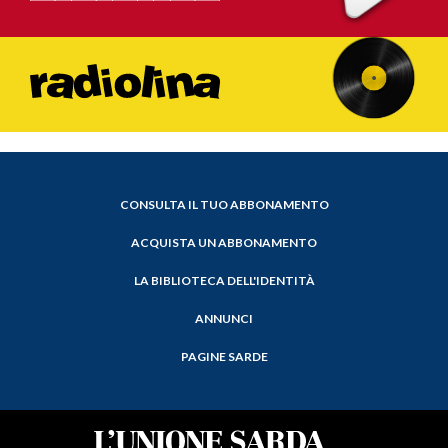
CONSULTA IL TUO ABBONAMENTO
ACQUISTA UN ABBONAMENTO
LA BIBLIOTECA DELL'IDENTITÀ
ANNUNCI
PAGINE SARDE