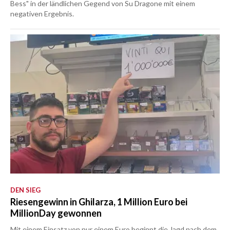
Bess" in der ländlichen Gegend von Su Dragone mit einem
negativen Ergebnis.
DEN SIEG
Riesengewinn in Ghilarza, 1 Million Euro bei
MillionDay gewonnen
Mit einem Einsatz von nur einem Euro beginnt die Jagd nach dem