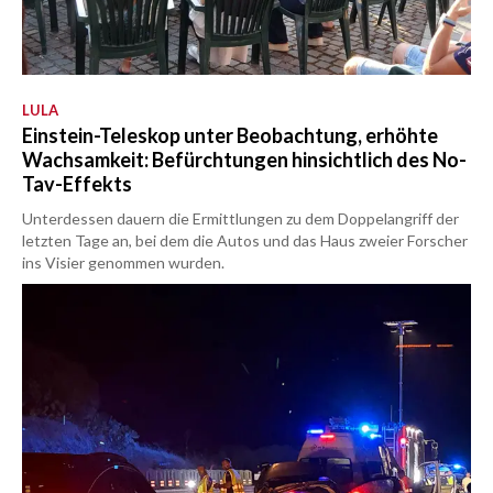
LULA
Einstein-Teleskop unter Beobachtung, erhöhte
Wachsamkeit: Befürchtungen hinsichtlich des No-
Tav-Effekts
Unterdessen dauern die Ermittlungen zu dem Doppelangriff der
letzten Tage an, bei dem die Autos und das Haus zweier Forscher
ins Visier genommen wurden.