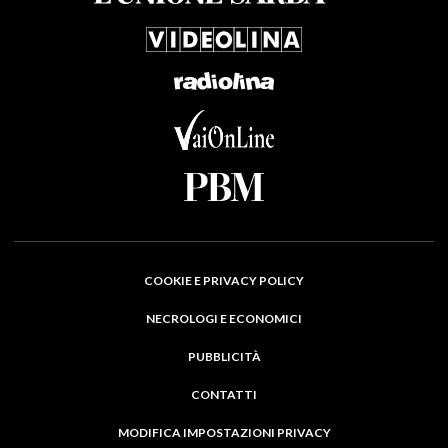
COOKIE E PRIVACY POLICY
NECROLOGI E ECONOMICI
PUBBLICITÀ
CONTATTI
MODIFICA IMPOSTAZIONI PRIVACY