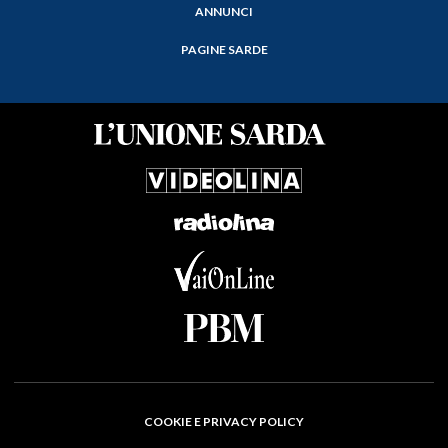
ANNUNCI
PAGINE SARDE
COOKIE E PRIVACY POLICY