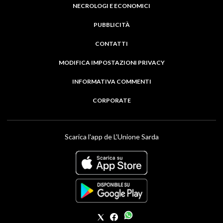
NECROLOGI E ECONOMICI
PUBBLICITÀ
CONTATTI
MODIFICA IMPOSTAZIONI PRIVACY
INFORMATIVA COMMENTI
CORPORATE
Scarica l'app de L'Unione Sarda