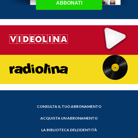
ABBONATI
CONSULTA IL TUO ABBONAMENTO
ACQUISTA UN ABBONAMENTO
LA BIBLIOTECA DELL'IDENTITÀ