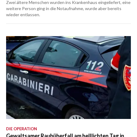
Zwei ältere Menschen wurden ins Krankenhaus eingeliefert, eine
weitere Person ging in die Notaufnahme, wurde aber bereits
wieder entlassen.
DIE OPERATION
Gewaltsamer Raubüberfall am helllichten Tag in