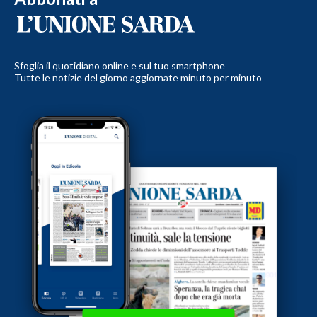
Sfoglia il quotidiano online e sul tuo smartphone
Tutte le notizie del giorno aggiornate minuto per minuto