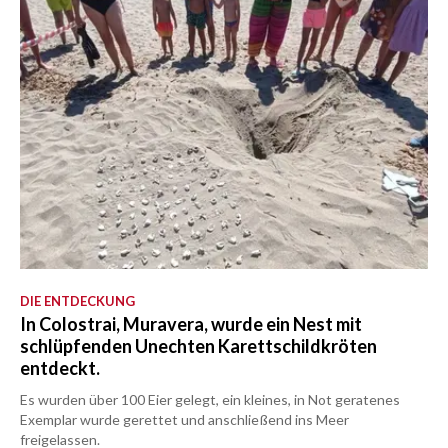
DIE ENTDECKUNG
In Colostrai, Muravera, wurde ein Nest mit
schlüpfenden Unechten Karettschildkröten
entdeckt.
Es wurden über 100 Eier gelegt, ein kleines, in Not geratenes
Exemplar wurde gerettet und anschließend ins Meer
freigelassen.