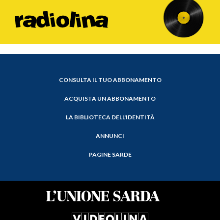
CONSULTA IL TUO ABBONAMENTO
ACQUISTA UN ABBONAMENTO
LA BIBLIOTECA DELL'IDENTITÀ
ANNUNCI
PAGINE SARDE