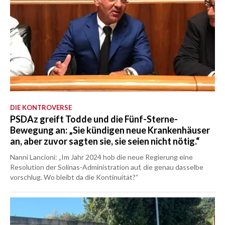
DIE KONTROVERSE
PSDAz greift Todde und die Fünf-Sterne-
Bewegung an: „Sie kündigen neue Krankenhäuser
an, aber zuvor sagten sie, sie seien nicht nötig.“
Nanni Lancioni: „Im Jahr 2024 hob die neue Regierung eine
Resolution der Solinas-Administration auf, die genau dasselbe
vorschlug. Wo bleibt da die Kontinuität?“