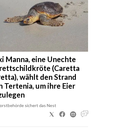
xi Manna, eine Unechte
rettschildkröte (Caretta
retta), wählt den Strand
n Tertenia, um ihre Eier
zulegen
Forstbehörde sichert das Nest