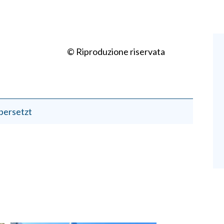
© Riproduzione riservata
bersetzt