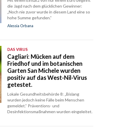
Mit einem Einsatz von nur einem Euro beginnt
die Jagd nach dem glücklichen Gewinner:
„Noch nie zuvor wurde in diesem Land eine so
hohe Summe gefunden.“
Alessia Orbana
DAS VIRUS
Cagliari: Mücken auf dem
Friedhof und im botanischen
Garten San Michele wurden
positiv auf das West-Nil-Virus
getestet.
Lokale Gesundheitsbehörde 8: „Bislang
wurden jedoch keine Fälle beim Menschen
gemeldet.“ Präventions- und
Desinfektionsmaßnahmen wurden eingeleitet.