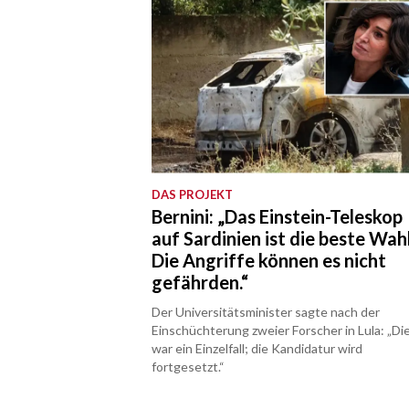
DAS PROJEKT
Bernini: „Das Einstein-Teleskop
auf Sardinien ist die beste Wahl
Die Angriffe können es nicht
gefährden.“
Der Universitätsminister sagte nach der
Einschüchterung zweier Forscher in Lula: „Di
war ein Einzelfall; die Kandidatur wird
fortgesetzt.“