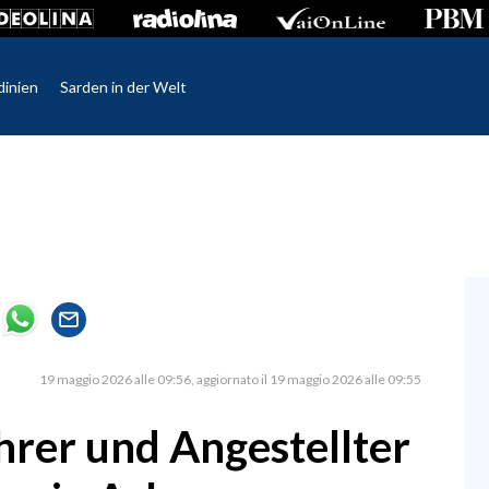
dinien
Sarden in der Welt
19 maggio 2026 alle 09:56
aggiornato il 19 maggio 2026 alle 09:55
rer und Angestellter