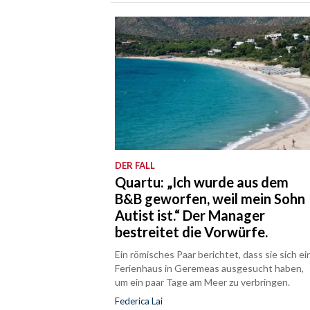
DER FALL
Quartu: „Ich wurde aus dem
B&B geworfen, weil mein Sohn
Autist ist.“ Der Manager
bestreitet die Vorwürfe.
Ein römisches Paar berichtet, dass sie sich ei
Ferienhaus in Geremeas ausgesucht haben,
um ein paar Tage am Meer zu verbringen.
Federica Lai