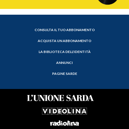
CONSULTA IL TUO ABBONAMENTO
ACQUISTA UN ABBONAMENTO
LA BIBLIOTECA DELL'IDENTITÀ
ANNUNCI
PAGINE SARDE