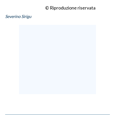
© Riproduzione riservata
Severino Sirigu