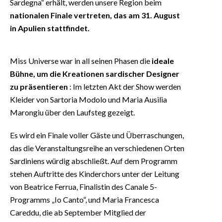
Sardegna“ erhält, werden unsere Region beim
nationalen Finale vertreten, das am 31. August
in Apulien stattfindet.
Miss Universe war in all seinen Phasen die
ideale
Bühne, um die Kreationen sardischer Designer
zu präsentieren
: Im letzten Akt der Show werden
Kleider von Sartoria Modolo und Maria Ausilia
Marongiu über den Laufsteg gezeigt.
Es wird ein Finale voller Gäste und Überraschungen,
das die Veranstaltungsreihe an verschiedenen Orten
Sardiniens würdig abschließt. Auf dem Programm
stehen Auftritte des Kinderchors unter der Leitung
von Beatrice Ferrua, Finalistin des Canale 5-
Programms „Io Canto“, und Maria Francesca
Careddu, die ab September Mitglied der