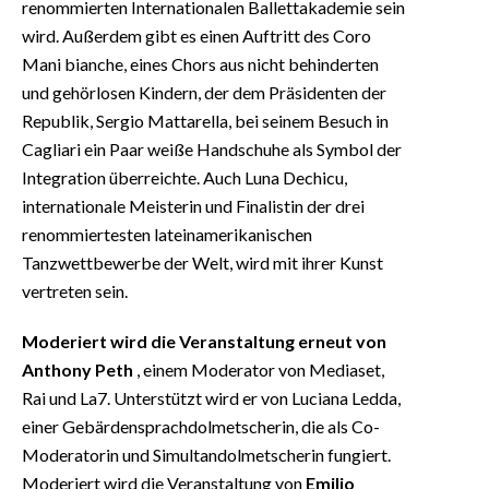
renommierten Internationalen Ballettakademie sein
wird. Außerdem gibt es einen Auftritt des Coro
Mani bianche, eines Chors aus nicht behinderten
und gehörlosen Kindern, der dem Präsidenten der
Republik, Sergio Mattarella, bei seinem Besuch in
Cagliari ein Paar weiße Handschuhe als Symbol der
Integration überreichte. Auch Luna Dechicu,
internationale Meisterin und Finalistin der drei
renommiertesten lateinamerikanischen
Tanzwettbewerbe der Welt, wird mit ihrer Kunst
vertreten sein.
Moderiert wird die Veranstaltung erneut von
Anthony Peth
, einem Moderator von Mediaset,
Rai und La7. Unterstützt wird er von Luciana Ledda,
einer Gebärdensprachdolmetscherin, die als Co-
Moderatorin und Simultandolmetscherin fungiert.
Moderiert wird die Veranstaltung von
Emilio