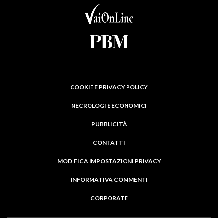
COOKIE E PRIVACY POLICY
NECROLOGI E ECONOMICI
PUBBLICITÀ
CONTATTI
MODIFICA IMPOSTAZIONI PRIVACY
INFORMATIVA COMMENTI
CORPORATE