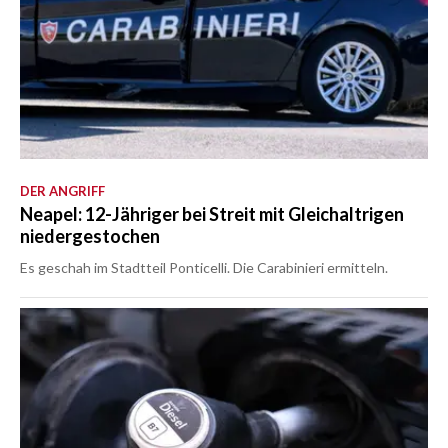
DER ANGRIFF
Neapel: 12-Jähriger bei Streit mit Gleichaltrigen
niedergestochen
Es geschah im Stadtteil Ponticelli. Die Carabinieri ermitteln.