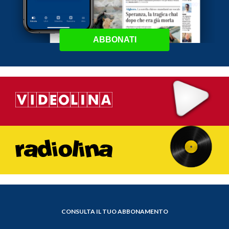
ABBONATI
CONSULTA IL TUO ABBONAMENTO