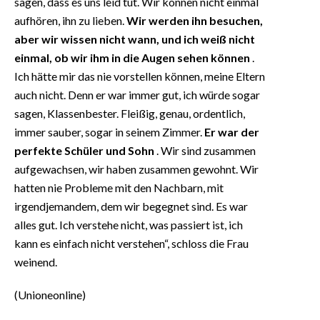
sagen, dass es uns leid tut. Wir können nicht einmal
aufhören, ihn zu lieben.
Wir werden ihn besuchen,
aber wir wissen nicht wann, und ich weiß nicht
einmal, ob wir ihm in die Augen sehen können
.
Ich hätte mir das nie vorstellen können, meine Eltern
auch nicht. Denn er war immer gut, ich würde sogar
sagen, Klassenbester. Fleißig, genau, ordentlich,
immer sauber, sogar in seinem Zimmer.
Er war der
perfekte Schüler und Sohn
. Wir sind zusammen
aufgewachsen, wir haben zusammen gewohnt. Wir
hatten nie Probleme mit den Nachbarn, mit
irgendjemandem, dem wir begegnet sind. Es war
alles gut. Ich verstehe nicht, was passiert ist, ich
kann es einfach nicht verstehen“, schloss die Frau
weinend.
(Unioneonline)