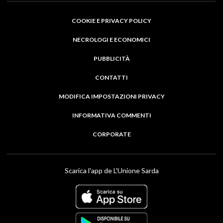
COOKIE E PRIVACY POLICY
NECROLOGI E ECONOMICI
PUBBLICITÀ
CONTATTI
MODIFICA IMPOSTAZIONI PRIVACY
INFORMATIVA COMMENTI
CORPORATE
Scarica l'app de L'Unione Sarda