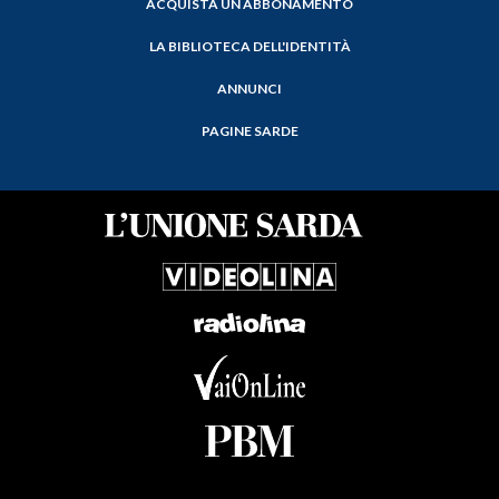
ACQUISTA UN ABBONAMENTO
LA BIBLIOTECA DELL'IDENTITÀ
ANNUNCI
PAGINE SARDE