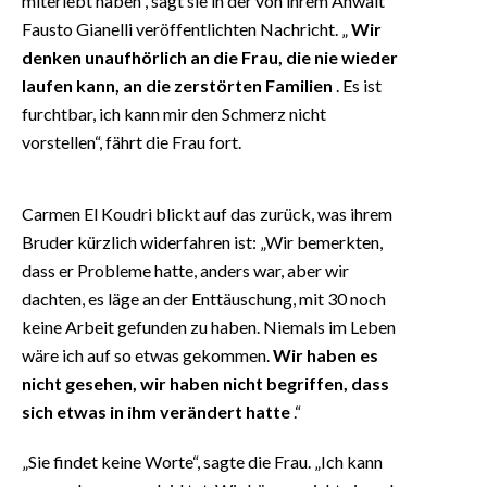
miterlebt haben“, sagt sie in der von ihrem Anwalt
Fausto Gianelli veröffentlichten Nachricht. „
Wir
denken unaufhörlich an die Frau, die nie wieder
laufen kann, an die zerstörten Familien
. Es ist
furchtbar, ich kann mir den Schmerz nicht
vorstellen“, fährt die Frau fort.
Carmen El Koudri blickt auf das zurück, was ihrem
Bruder kürzlich widerfahren ist: „Wir bemerkten,
dass er Probleme hatte, anders war, aber wir
dachten, es läge an der Enttäuschung, mit 30 noch
keine Arbeit gefunden zu haben. Niemals im Leben
wäre ich auf so etwas gekommen.
Wir haben es
nicht gesehen, wir haben nicht begriffen, dass
sich etwas in ihm verändert hatte
.“
„Sie findet keine Worte“, sagte die Frau. „Ich kann