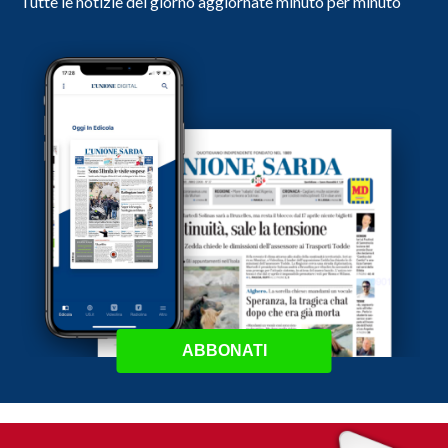
Tutte le notizie del giorno aggiornate minuto per minuto
ABBONATI