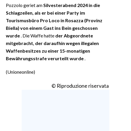
Pozzolo geriet am
Silvesterabend 2024 in die
Schlagzeilen, als er bei einer Party im
Tourismusbüro Pro Loco in Rosazza (Provinz
Biella) von einem Gast ins Bein geschossen
wurde
. Die Waffe hatte
der Abgeordnete
mitgebracht, der daraufhin wegen illegalen
Waffenbesitzes zu einer 15-monatigen
Bewährungsstrafe verurteilt wurde
.
(Unioneonline)
© Riproduzione riservata