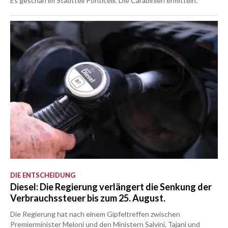
Es geschah im Stadtteil Ponticelli. Die Carabinieri ermitteln.
DIE ENTSCHEIDUNG
Diesel: Die Regierung verlängert die Senkung der
Verbrauchssteuer bis zum 25. August.
Die Regierung hat nach einem Gipfeltreffen zwischen
Premierminister Meloni und den Ministern Salvini, Tajani und