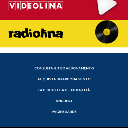
CONSULTA IL TUO ABBONAMENTO
ACQUISTA UN ABBONAMENTO
LA BIBLIOTECA DELL'IDENTITÀ
ANNUNCI
PAGINE SARDE