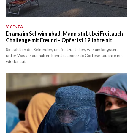
VICENZA
Drama im Schwimmbad: Mann stirbt bei Freitauch-
Challenge mit Freund – Opfer ist 19 Jahre alt.
Sie zählten die Sekunden, um festzustellen, wer am längsten
unter Wasser aushalten konnte. Leonardo Cortese tauchte nie
wieder auf.