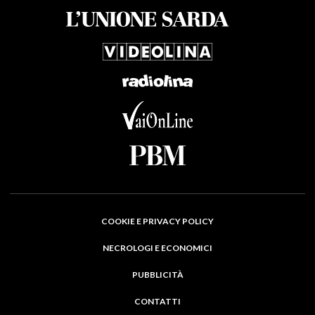
COOKIE E PRIVACY POLICY
NECROLOGI E ECONOMICI
PUBBLICITÀ
CONTATTI