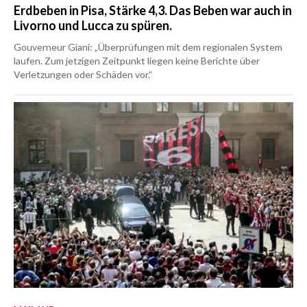
Erdbeben in Pisa, Stärke 4,3. Das Beben war auch in
Livorno und Lucca zu spüren.
Gouverneur Giani: „Überprüfungen mit dem regionalen System
laufen. Zum jetzigen Zeitpunkt liegen keine Berichte über
Verletzungen oder Schäden vor.“