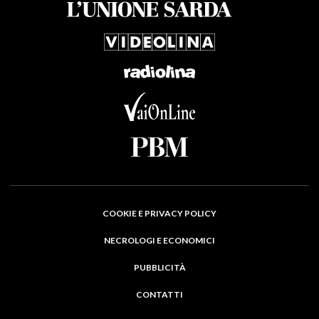
COOKIE E PRIVACY POLICY
NECROLOGI E ECONOMICI
PUBBLICITÀ
CONTATTI