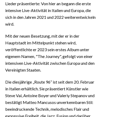
Lieder präsentierte: Von hier an begann die erste
intensive Live-Aktivität in Italien und Europa, die
sich in den Jahren 2021 und 2022 weiterentwickeln
wird.
Mit der neuen Besetzung, mit der er in der
Hauptstadt im Mittelpunkt stehen wird,
veröffentlichte er 2023 sein erstes Album unter
eigenem Namen, "The Journey", gefolgt von einer
intensiven Live-Aktivität zwischen Europa und den
Vereinigten Staaten.
Die diesjährige „Route 96“ ist seit dem 20. Februar
in Italien erhältlich. Sie präsentiert Künstler wie
Steve Vai, Antoine Boyer und Valeriy Stepanov und
bestätigt Matteo Mancusos unverkennbaren Stil:
beeindruckende Technik, melodisches Flair und
expressive Freiheit, die Jazz, Fusion und darüber