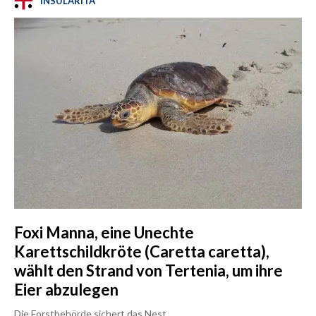
INSULARITÀ
Foxi Manna, eine Unechte
Karettschildkröte (Caretta caretta),
wählt den Strand von Tertenia, um ihre
Eier abzulegen
Die Forstbehörde sichert das Nest