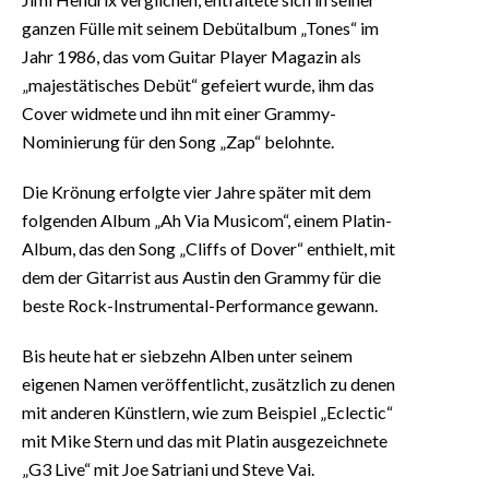
ganzen Fülle mit seinem Debütalbum „Tones“ im
Jahr 1986, das vom Guitar Player Magazin als
„majestätisches Debüt“ gefeiert wurde, ihm das
Cover widmete und ihn mit einer Grammy-
Nominierung für den Song „Zap“ belohnte.
Die Krönung erfolgte vier Jahre später mit dem
folgenden Album „Ah Via Musicom“, einem Platin-
Album, das den Song „Cliffs of Dover“ enthielt, mit
dem der Gitarrist aus Austin den Grammy für die
beste Rock-Instrumental-Performance gewann.
Bis heute hat er siebzehn Alben unter seinem
eigenen Namen veröffentlicht, zusätzlich zu denen
mit anderen Künstlern, wie zum Beispiel „Eclectic“
mit Mike Stern und das mit Platin ausgezeichnete
„G3 Live“ mit Joe Satriani und Steve Vai.