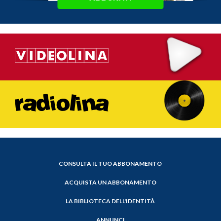
CONSULTA IL TUO ABBONAMENTO
ACQUISTA UN ABBONAMENTO
LA BIBLIOTECA DELL'IDENTITÀ
ANNUNCI