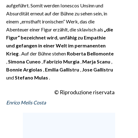
aufgeführt. Somit werden Ionescos Unsinn und
Absurdität erneut auf der Bühne zu sehen sein, in
einem „ernsthaft ironischen“ Werk, das die
Abenteuer einer Figur erzählt, die sklavisch als
„die
Figur“ bezeichnet wird, unfähig zu Empathie
und gefangen in einer Welt im permanenten
Krieg
. Auf der Bühne stehen
Roberta Bellomonte
,
Simona Cuneo
,
Fabrizio Murgia
,
Marja Scanu
,
Bonnie Argiolas
,
Emilia Gallistru
,
Jose Gallistru
und
Stefano Mulas
.
© Riproduzione riservata
Enrico Melis Costa