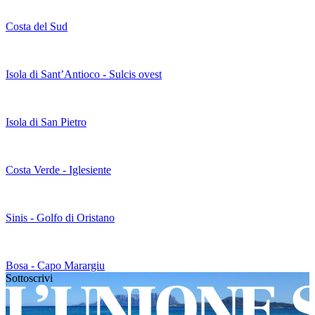
Costa del Sud
Isola di Sant’Antioco - Sulcis ovest
Isola di San Pietro
Costa Verde - Iglesiente
Sinis - Golfo di Oristano
Bosa - Capo Marargiu
Sottoscrivi