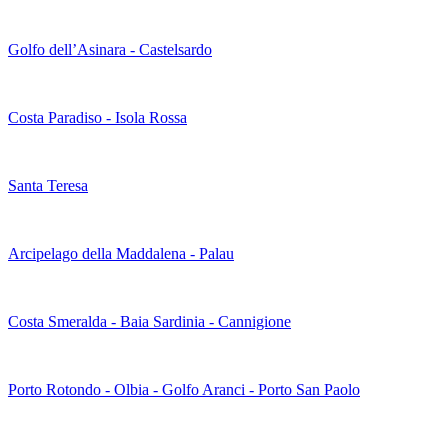
Golfo dell’Asinara - Castelsardo
Costa Paradiso - Isola Rossa
Santa Teresa
Arcipelago della Maddalena - Palau
Costa Smeralda - Baia Sardinia - Cannigione
Porto Rotondo - Olbia - Golfo Aranci - Porto San Paolo