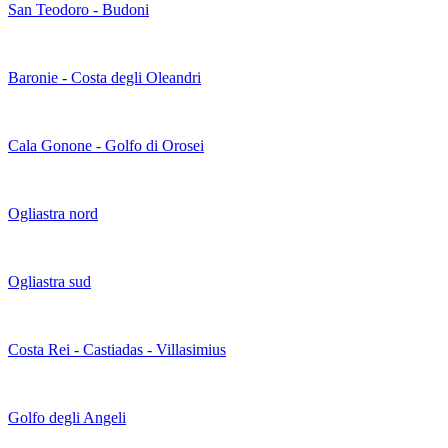
San Teodoro - Budoni
Baronie - Costa degli Oleandri
Cala Gonone - Golfo di Orosei
Ogliastra nord
Ogliastra sud
Costa Rei - Castiadas - Villasimius
Golfo degli Angeli