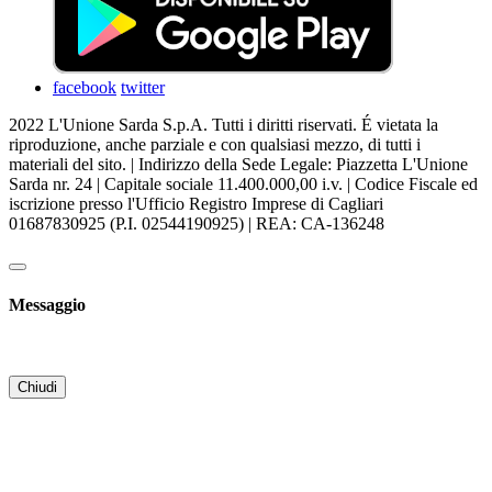
facebook
twitter
2022 L'Unione Sarda S.p.A. Tutti i diritti riservati. É vietata la
riproduzione, anche parziale e con qualsiasi mezzo, di tutti i
materiali del sito. | Indirizzo della Sede Legale: Piazzetta L'Unione
Sarda nr. 24 | Capitale sociale 11.400.000,00 i.v. | Codice Fiscale ed
iscrizione presso l'Ufficio Registro Imprese di Cagliari
01687830925 (P.I. 02544190925) | REA: CA-136248
Messaggio
Chiudi