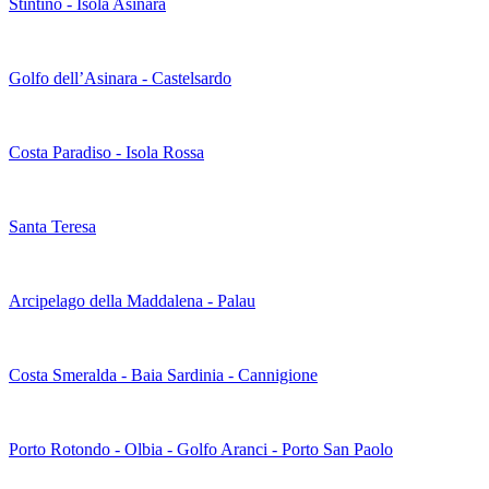
Stintino - Isola Asinara
Golfo dell’Asinara - Castelsardo
Costa Paradiso - Isola Rossa
Santa Teresa
Arcipelago della Maddalena - Palau
Costa Smeralda - Baia Sardinia - Cannigione
Porto Rotondo - Olbia - Golfo Aranci - Porto San Paolo