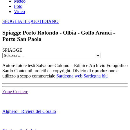
Meteo
Foto
Video
SFOGLIA IL QUOTIDIANO
Spiagge Porto Rotondo - Olbia - Golfo Aranci -
Porto San Paolo
SPIAGGE
Autore foto e testi Salvatore Colomo – Editrice Archivio Fotografico
Sardo Contenuti protetti da copyright. Divieto di riproduzione e
utilizzo a scopo commerciale
Sardegna web
Sardegna blu
Zone Costiere
Alghero - Riviera del Corallo