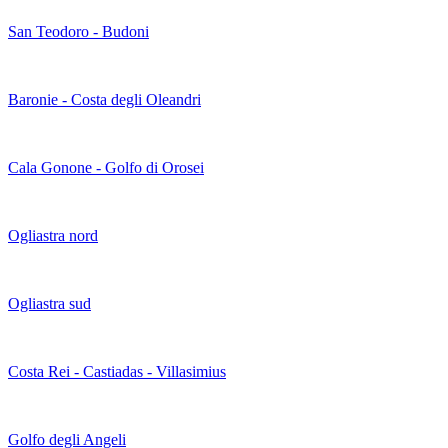
San Teodoro - Budoni
Baronie - Costa degli Oleandri
Cala Gonone - Golfo di Orosei
Ogliastra nord
Ogliastra sud
Costa Rei - Castiadas - Villasimius
Golfo degli Angeli