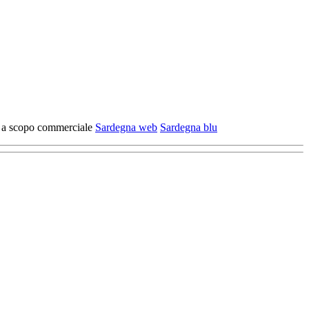
zo a scopo commerciale
Sardegna web
Sardegna blu