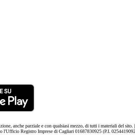
uzione, anche parziale e con qualsiasi mezzo, di tutti i materiali del sito
resso l'Ufficio Registro Imprese di Cagliari 01687830925 (P.I. 025441