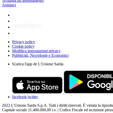
Acquista un abbonamento
Annunci
Privacy policy
Cookie policy
Modifica impostazioni privacy
Pubblicità, Necrologie e Economici
Scarica l'app de L'Unione Sarda
facebook
twitter
2022 L'Unione Sarda S.p.A. Tutti i diritti riservati. É vietata la riprod
Capitale sociale 11.400.000,00 i.v. | Codice Fiscale ed iscrizione p