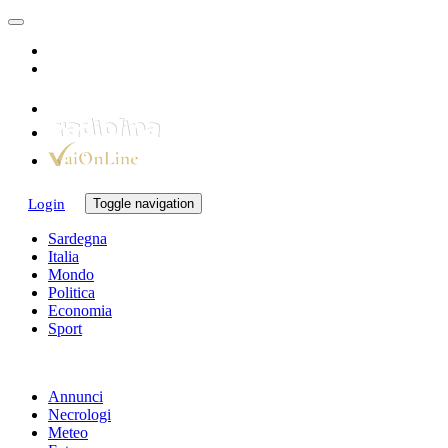
Login
Toggle navigation
Sardegna
Italia
Mondo
Politica
Economia
Sport
Annunci
Necrologi
Meteo