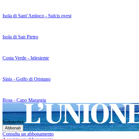
Isola di Sant’Antioco - Sulcis ovest
Isola di San Pietro
Costa Verde - Iglesiente
Sinis - Golfo di Oristano
Bosa - Capo Marargiu
Sottoscrivi
Consulta un abbonamento