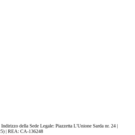
. | Indirizzo della Sede Legale: Piazzetta L'Unione Sarda nr. 24 |
90925) | REA: CA-136248