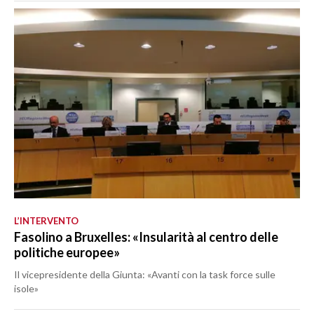
L’INTERVENTO
Fasolino a Bruxelles: «Insularità al centro delle
politiche europee»
Il vicepresidente della Giunta: «Avanti con la task force sulle
isole»