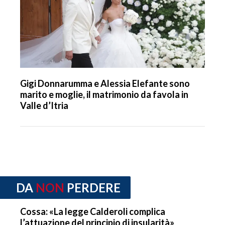
Gigi Donnarumma e Alessia Elefante sono
marito e moglie, il matrimonio da favola in
Valle d’Itria
DA
NON
PERDERE
Cossa: «La legge Calderoli complica
l’attuazione del principio di insularità»