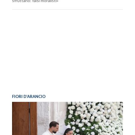
sfruttano: falsi moralisti»
FIORI D’ARANCIO