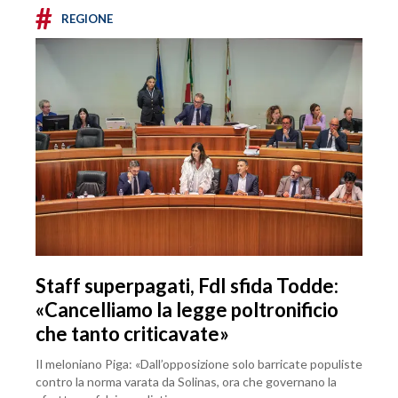
#
REGIONE
Staff superpagati, FdI sfida Todde:
«Cancelliamo la legge poltronificio
che tanto criticavate»
Il meloniano Piga: «Dall’opposizione solo barricate populiste
contro la norma varata da Solinas, ora che governano la